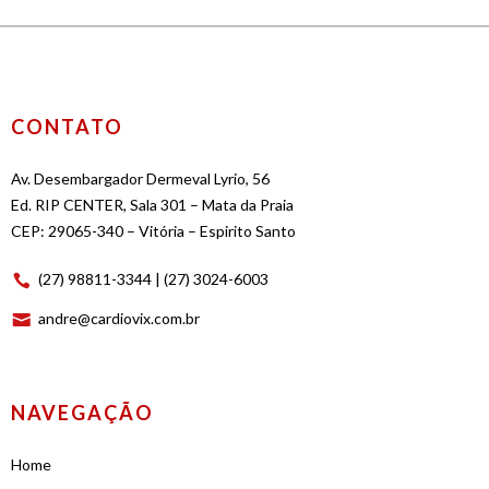
CONTATO
Av. Desembargador Dermeval Lyrio, 56
Ed. RIP CENTER, Sala 301 – Mata da Praia
CEP: 29065-340 – Vitória – Espirito Santo
(27) 98811-3344 | (27) 3024-6003
andre@cardiovix.com.br
NAVEGAÇÃO
Home