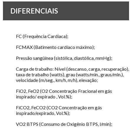
DIFERENCIAIS
FC (Frequência Cardíaca);
FCMAX (Batimento cardíaco máximo);
Pressão sangüínea (sistólica, diastólica, mmHg);
Carga de trabalho: Nível (descanso, carga, recuperação),
taxa de trabalho (watts), grau (watts/min., graus/min.),
velocidade (m/seg., km/h, m/h), elevação;
FiO2, FeO2 (O2 Concentração Fracional em gás
inspirado/ expirado , Vol.%);
FiCO2, FeCO2 (CO2 Concentração em gás
inspirado/expirado, Vol.%);
VO2 BTPS (Consumo de Oxigênio BTPS, l/min);