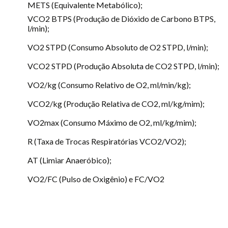
METS (Equivalente Metabólico);
VCO2 BTPS (Produção de Dióxido de Carbono BTPS,
l/min);
VO2 STPD (Consumo Absoluto de O2 STPD, l/min);
VCO2 STPD (Produção Absoluta de CO2 STPD, l/min);
VO2/kg (Consumo Relativo de O2, ml/min/kg);
VCO2/kg (Produção Relativa de CO2, ml/kg/mim);
VO2max (Consumo Máximo de O2, ml/kg/mim);
R (Taxa de Trocas Respiratórias VCO2/VO2);
AT (Limiar Anaeróbico);
VO2/FC (Pulso de Oxigênio) e FC/VO2