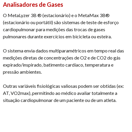
Analisadores de Gases
O MetaLyzer 3B ® (estacionário) e o MetaMax 3B®
(estacionário ou portátil) são sistemas de teste de esforço
cardiopulmonar para medições das trocas de gases
pulmonares durante exercícios em bicicleta ou esteira.
O sistema envia dados multiparamétricos em tempo real das
medições diretas de concentrações de O2 e de CO2 do gás
expirado/inspirado, batimento cardíaco, temperatura e
pressão ambientes.
Outras variáveis fisiológicas valiosas podem ser obtidas (ex:
AT, VO2max), permitindo ao médico avaliar totalmente a
situação cardiopulmonar de um paciente ou de um atleta.