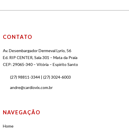
CONTATO
Av. Desembargador Dermeval Lyrio, 56
Ed. RIP CENTER, Sala 301 – Mata da Praia
CEP: 29065-340 – Vitória – Espirito Santo
(27) 98811-3344 | (27) 3024-6003
andre@cardiovix.com.br
NAVEGAÇÃO
Home