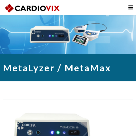
MetaLyzer / MetaMax