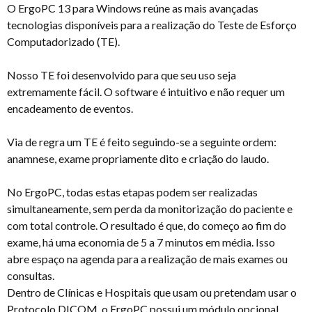
O ErgoPC 13 para Windows reúne as mais avançadas
tecnologias disponíveis para a realização do Teste de Esforço
Computadorizado (TE).
Nosso TE foi desenvolvido para que seu uso seja
extremamente fácil. O software é intuitivo e não requer um
encadeamento de eventos.
Via de regra um TE é feito seguindo-se a seguinte ordem:
anamnese, exame propriamente dito e criação do laudo.
No ErgoPC, todas estas etapas podem ser realizadas
simultaneamente, sem perda da monitorização do paciente e
com total controle. O resultado é que, do começo ao fim do
exame, há uma economia de 5 a 7 minutos em média. Isso
abre espaço na agenda para a realização de mais exames ou
consultas.
Dentro de Clínicas e Hospitais que usam ou pretendam usar o
Protocolo DICOM, o ErgoPC possui um módulo opcional