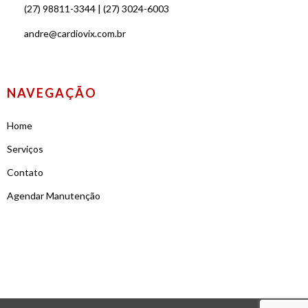
(27) 98811-3344 | (27) 3024-6003
andre@cardiovix.com.br
NAVEGAÇÃO
Home
Serviços
Contato
Agendar Manutenção